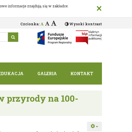
×
we informacje znajdują się w zakładce:
Czcionka:
Wysoki kontrast
EDUKACJA
GALERIA
KONTAKT
przyrody na 100-