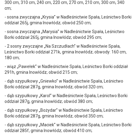
300 cm, 310 cm, 240 cm, 220 cm, 270 cm, 210 cm, 300 cm, 340
cm;
- sosna zwyczajna „Krysia” w Nadleśnictwie Spała, Leśnictwo Borki
oddział 265j, gmina Inowłódz; obwód 250 cm;
- sosna zwyczajna „Marysia” w Nadleśnictwie Spała, Leśnictwo
Borki oddział 265j, gmina Inowłódz; obwód 295 cm;
- 2 sosny zwyczajne „Na Szczudłach” w Nadleśnictwie Spała,
Leśnictwo Borki oddział 271k, gmina Inowłódz; obwody: 160 cm,
180 cm;
- wiąz „Pawełek” w Nadleśnictwie Spała, Leśnictwo Borki oddział
291h, gmina Inowłódz; obwód 215 cm;
- dąb szypułkowy „Gniewko” w Nadleśnictwie Spała, Leśnictwo
Borki oddział 287g, gmina Inowłódz; obwód 320 cm;
- dąb szypułkowy „Karol” w Nadleśnictwie Spała, Leśnictwo Borki
oddział 287g, gmina Inowłódz; obwód 380 cm;
- dąb szypułkowy „Bożydar” w Nadleśnictwie Spała, Leśnictwo
Borki oddział 287g, gmina Inowłódz; obwód 350 cm;
- dąb szypułkowy „Maciek” w Nadleśnictwie Spała, Leśnictwo Borki
oddział 285f, gmina Inowłódz; obwód 410 cm;